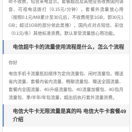
听不收费，包含来电显示。套餐超出及其他业务收费国内语
音、可视电话拨打（0.15元/分钟），套餐外流量放心用
（按照0.1元/MB累计至30元后，不收费用至1GB，即30元1
GB；超过1GB的部分依此类推），国内点对点短信、彩信
（0.1元/条）其他标准资费。默认享受流量放心用功能。
电信超牛卡的流量使用流程是什么，怎么个流程
你好
电信手机卡流量抵扣顺序为定向流量包、闲时流量包、赠送
省内流量、套餐内省内流量、畅聊流量包、赠送全国流量、
套餐内全国流量、4G升级流量包、4G流量加餐包、4G包月
流量包、季/半年/年包流量，超出后执行套外流量资费。
电信大牛卡无限流量是真的吗 电信大牛卡套餐49
介绍