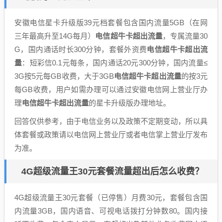
安徽电信星卡升级版39元档套餐包含国内流量5GB（在网
三年最高升至14G每月）
电信超牛卡超出流量
，专属流量30
G，国内通话时长300分钟，套餐外资费
电信超牛卡超出流
量
：短彩信0.1元每条，国内通话20元300分钟，国内流量≤
3G按5元每GB收费，大于3GB
电信超牛卡超出流量
的按3元
每GB收费，用户如需办理可以通过安徽电信网上营业厅办
理
电信超牛卡超出流量
的星卡升级版办理地址。
回答仅供参考，由于电信业务以及政策不定期变动，所以具
体套餐或政策请以电信网上营业厅或者电信掌上营业厅发布
为准。
4G超级流量王30元套餐流量超出后怎么收费？
4G超级流量王30元套餐（已停售）月费30元，套餐包含国
内流量3GB，国内语音、可视电话拨打分钟数80。国内接