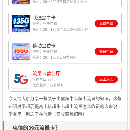
特点：39元260G支持结转黄金速率
联通黑牛卡
类型：免费包邮
免费申请
特点：29元135G全国流量+100分钟
移动金香卡
类型：免费包邮
免费申请
特点：29元155G首月免月租
流量卡营业厅
全网营业厅超市
点击进入
免费包邮，应有尽有
今天给大家分享一些关于电信超牛卡超出流量的知识，这些
知识对于想要提高电信超牛卡超出流量怎么收费的人来说非
常有用。别忘了在流量卡网收藏我们哦！
电信的39元流量卡？