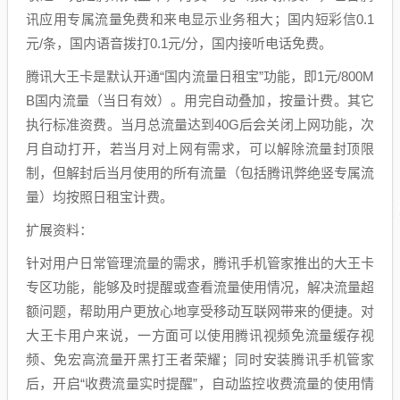
讯应用专属流量免费和来电显示业务租大；国内短彩信0.1
元/条，国内语音拨打0.1元/分，国内接听电话免费。
腾讯大王卡是默认开通“国内流量日租宝”功能，即1元/800M
B国内流量（当日有效）。用完自动叠加，按量计费。其它
执行标准资费。当月总流量达到40G后会关闭上网功能，次
月自动打开，若当月对上网有需求，可以解除流量封顶限
制，但解封后当月使用的所有流量（包括腾讯弊绝竖专属流
量）均按照日租宝计费。
扩展资料：
针对用户日常管理流量的需求，腾讯手机管家推出的大王卡
专区功能，能够及时提醒或查看流量使用情况，解决流量超
额问题，帮助用户更放心地享受移动互联网带来的便捷。对
大王卡用户来说，一方面可以使用腾讯视频免流量缓存视
频、免宏高流量开黑打王者荣耀；同时安装腾讯手机管家
后，开启“收费流量实时提醒”，自动监控收费流量的使用情