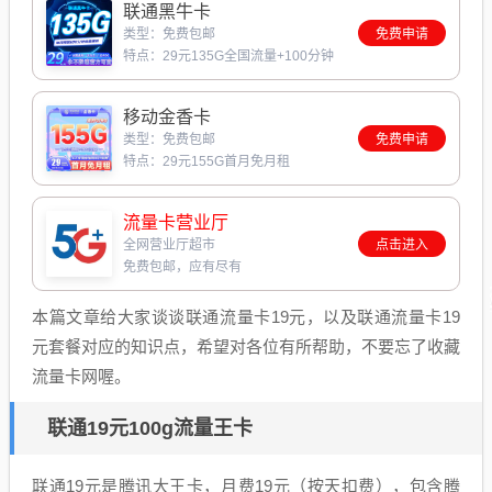
联通黑牛卡
类型：免费包邮
免费申请
特点：29元135G全国流量+100分钟
移动金香卡
类型：免费包邮
免费申请
特点：29元155G首月免月租
流量卡营业厅
全网营业厅超市
点击进入
免费包邮，应有尽有
本篇文章给大家谈谈联通流量卡19元，以及联通流量卡19
元套餐对应的知识点，希望对各位有所帮助，不要忘了收藏
流量卡网喔。
联通19元100g流量王卡
联通19元是腾讯大王卡，月费19元（按天扣费），包含腾