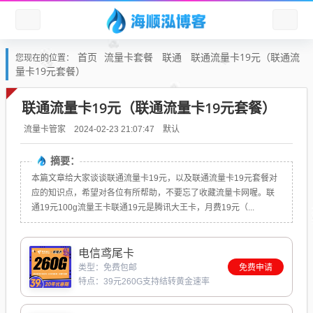
首页
流量卡套餐
联通
联通流量卡19元（联通流
您现在的位置：
量卡19元套餐）
联通流量卡19元（联通流量卡19元套餐）
默认
流量卡管家
2024-02-23 21:07:47
摘要：
本篇文章给大家谈谈联通流量卡19元，以及联通流量卡19元套餐对
应的知识点，希望对各位有所帮助，不要忘了收藏流量卡网喔。联
通19元100g流量王卡联通19元是腾讯大王卡，月费19元（...
电信鸢尾卡
类型：免费包邮
免费申请
特点：39元260G支持结转黄金速率