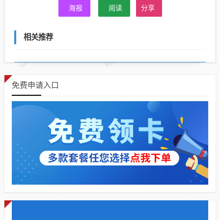
海报
阅读
分享
相关推荐
免费申请入口