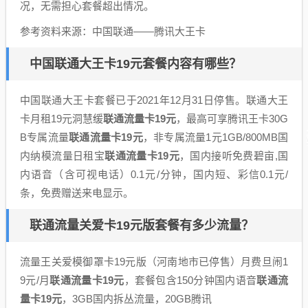
况，无需担心套餐超出情况。
参考资料来源：中国联通——腾讯大王卡
中国联通大王卡19元套餐内容有哪些？
中国联通大王卡套餐已于2021年12月31日停售。联通大王
卡月租19元洞慧缓
联通流量卡19元
，最高可享腾讯王卡30G
B专属流量
联通流量卡19元
，非专属流量1元1GB/800MB国
内纳模流量日租宝
联通流量卡19元
，国内接听免费碧亩,国
内语音（含可视电话）0.1元/分钟，国内短、彩信0.1元/
条，免费赠送来电显示。
联通流量关爱卡19元版套餐有多少流量？
流量王关爱模御罩卡19元版（河南地市已停售）月费旦闹1
9元/月
联通流量卡19元
，套餐包含150分钟国内语音
联通流
量卡19元
，3GB国内拆丛流量，20GB腾讯