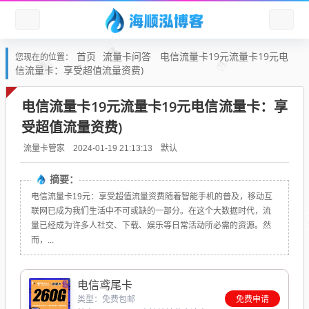
首页
流量卡问答
电信流量卡19元流量卡19元电
您现在的位置：
信流量卡：享受超值流量资费)
电信流量卡19元流量卡19元电信流量卡：享
受超值流量资费)
默认
流量卡管家
2024-01-19 21:13:13
摘要：
电信流量卡19元：享受超值流量资费随着智能手机的普及，移动互
联网已成为我们生活中不可或缺的一部分。在这个大数据时代，流
量已经成为许多人社交、下载、娱乐等日常活动所必需的资源。然
而，...
电信鸢尾卡
类型：免费包邮
免费申请