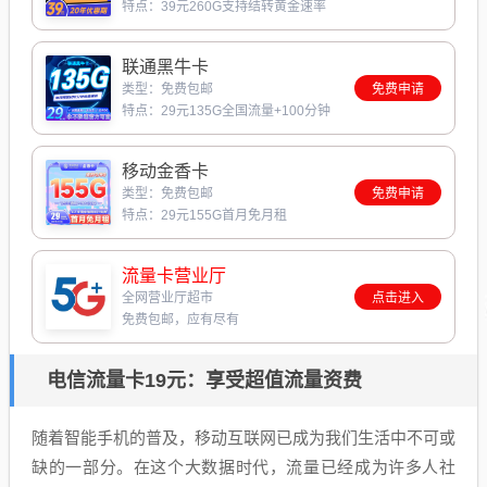
特点：39元260G支持结转黄金速率
联通黑牛卡
类型：免费包邮
免费申请
特点：29元135G全国流量+100分钟
移动金香卡
类型：免费包邮
免费申请
特点：29元155G首月免月租
流量卡营业厅
全网营业厅超市
点击进入
免费包邮，应有尽有
电信流量卡19元：享受超值流量资费
随着智能手机的普及，移动互联网已成为我们生活中不可或
缺的一部分。在这个大数据时代，流量已经成为许多人社